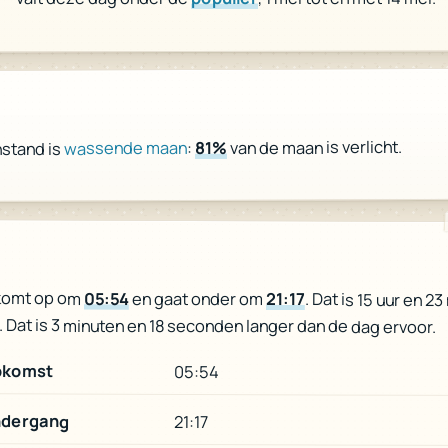
van de maan is verlicht.
81%
:
wassende maan
stand is
komt op om
05:54
en gaat onder om
21:17
. Dat is 15 uur en 2
. Dat is 3 minuten en 18 seconden langer dan de dag ervoor.
pkomst
05:54
dergang
21:17