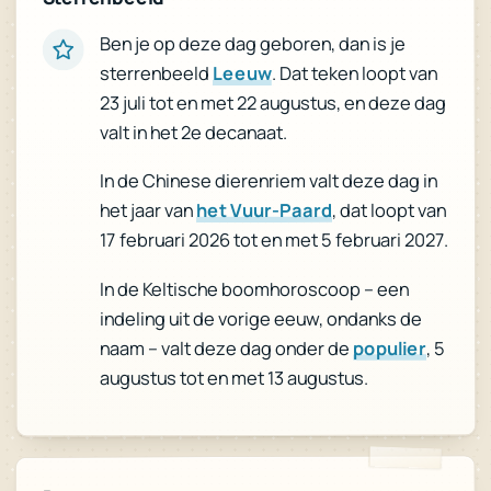
Ben je op deze dag geboren, dan is je
. Dat teken loopt van
Leeuw
sterrenbeeld
23 juli tot en met 22 augustus, en deze dag
valt in het 2e decanaat.
In de Chinese dierenriem valt deze dag in
, dat loopt van
het Vuur-Paard
het jaar van
17 februari 2026 tot en met 5 februari 2027.
In de Keltische boomhoroscoop – een
indeling uit de vorige eeuw, ondanks de
, 5
populier
naam – valt deze dag onder de
augustus tot en met 13 augustus.