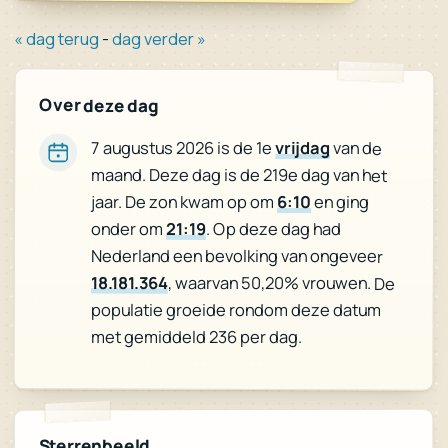
« dag terug
-
dag verder »
Over deze dag
7 augustus 2026 is de 1e
vrijdag
van de
maand. Deze dag is de 219e dag van het
jaar. De zon kwam op om
6:10
en ging
onder om
21:19
. Op deze dag had
Nederland een bevolking van ongeveer
18.181.364
, waarvan 50,20% vrouwen. De
populatie groeide rondom deze datum
met gemiddeld 236 per dag.
Sterrenbeeld