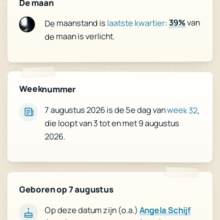
De maan
van
39%
:
laatste kwartier
De maanstand is
de maan is verlicht.
Weeknummer
7 augustus 2026 is de 5e dag van
week 32
,
die loopt van 3 tot en met 9 augustus
2026.
Geboren op 7 augustus
Angela Schijf
Op deze datum zijn (o.a.)