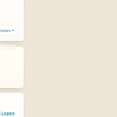
tieken
o Lopes