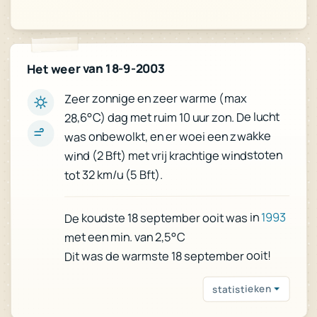
Het weer van 18-9-2003
Zeer zonnige en zeer warme (max
28,6°C) dag met ruim 10 uur zon. De lucht
was onbewolkt, en er woei een zwakke
wind (2 Bft) met vrij krachtige windstoten
tot 32 km/u (5 Bft).
1993
De koudste 18 september ooit was in
met een min. van 2,5°C
Dit was de warmste 18 september ooit!
statistieken