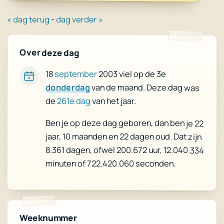
« dag terug
-
dag verder »
Over deze dag
18
september
2003 viel op de 3e
donderdag
van de maand. Deze dag was
de
261e dag
van het jaar.
Ben je op deze dag geboren, dan ben je 22
jaar, 10 maanden en 22 dagen oud. Dat zijn
8.361 dagen, ofwel 200.672 uur, 12.040.334
minuten of 722.420.060 seconden.
Weeknummer