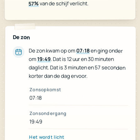
van de schijf verlicht.
57%
De zon
De zon kwam op om
07:18
en ging onder
om
19:49
. Dat is 12 uur en 30 minuten
daglicht. Dat is 3 minuten en 57 seconden
korter dan de dag ervoor.
Zonsopkomst
07:18
Zonsondergang
19:49
Het wordt licht