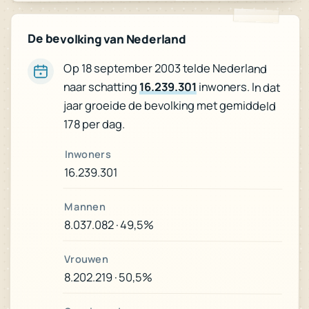
De bevolking van Nederland
Op 18 september 2003 telde Nederland
naar schatting
16.239.301
inwoners. In dat
jaar groeide de bevolking met gemiddeld
178 per dag.
Inwoners
16.239.301
Mannen
8.037.082 · 49,5%
Vrouwen
8.202.219 · 50,5%