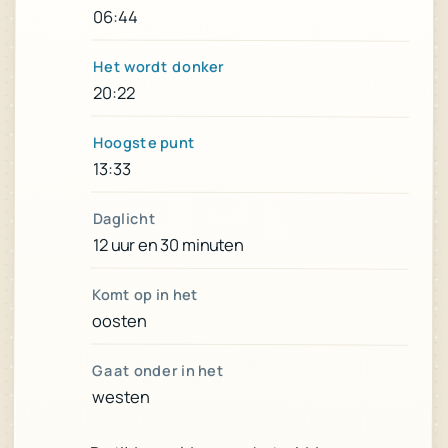
06:44
Het wordt donker
20:22
Hoogste punt
13:33
Daglicht
12 uur en 30 minuten
Komt op in het
oosten
Gaat onder in het
westen