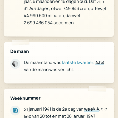
jaar, 6 maanden en 16 dagen oud. Dat zijn
31.243 dagen, ofwel 749.843 uren, oftewel
44.990.600 minuten, danwel
2.699.436.054 seconden.
De maan
43%
:
laatste kwartier
De maanstand was
van de maan was verlicht.
Weeknummer
, die
week 4
21 januari 1941 is de 2e dag van
liep van 20 tot en met 26 januari 1941.