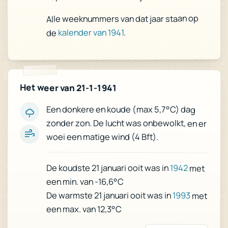
Alle weeknummers van dat jaar staan op
.
kalender van 1941
de
Het weer van 21-1-1941
Een donkere en koude (max 5,7°C) dag
zonder zon. De lucht was onbewolkt, en er
woei een matige wind (4 Bft).
De koudste 21 januari ooit was in
1942
met
een min. van -16,6°C
De warmste 21 januari ooit was in
1993
met
een max. van 12,3°C