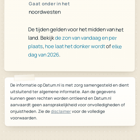
Gaat onder in het
noordwesten
De tijden gelden voor het midden van het
land. Bekijk
de zon van vandaag en per
plaats
,
hoe laat het donker wordt
of
elke
dag van 2026
.
De informatie op Datum.nl is met zorg samengesteld en dient
uitsluitend ter algemene informatie. Aan de gegevens
kunnen geen rechten worden ontleend en Datum.nl
aanvaardt geen aansprakelijkheid voor onvolledigheden of
voor de volledige
disclaimer
onjuistheden. Zie de
voorwaarden.