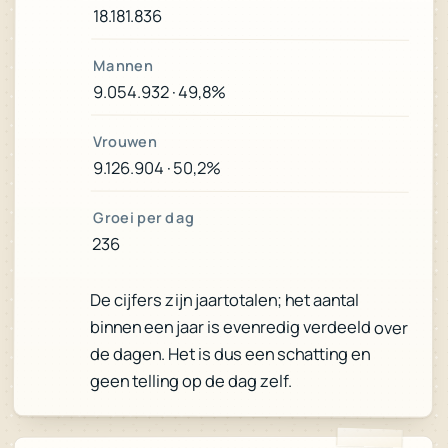
18.181.836
Mannen
9.054.932 · 49,8%
Vrouwen
9.126.904 · 50,2%
Groei per dag
236
De cijfers zijn jaartotalen; het aantal
binnen een jaar is evenredig verdeeld over
de dagen. Het is dus een schatting en
geen telling op de dag zelf.