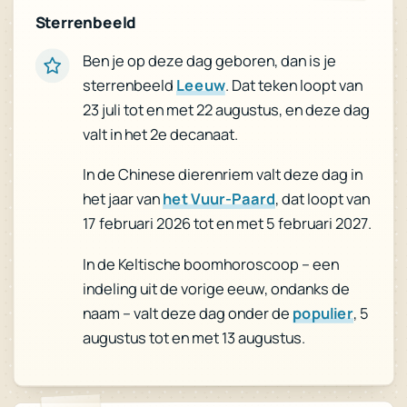
Sterrenbeeld
Ben je op deze dag geboren, dan is je
. Dat teken loopt van
Leeuw
sterrenbeeld
23 juli tot en met 22 augustus, en deze dag
valt in het 2e decanaat.
In de Chinese dierenriem valt deze dag in
, dat loopt van
het Vuur-Paard
het jaar van
17 februari 2026 tot en met 5 februari 2027.
In de Keltische boomhoroscoop – een
indeling uit de vorige eeuw, ondanks de
, 5
populier
naam – valt deze dag onder de
augustus tot en met 13 augustus.