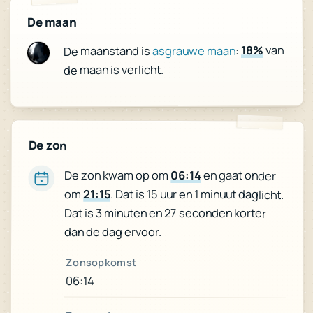
De maan
van
18%
:
asgrauwe maan
De maanstand is
de maan is verlicht.
De zon
De zon kwam op om
06:14
en gaat onder
om
21:15
. Dat is 15 uur en 1 minuut daglicht.
Dat is 3 minuten en 27 seconden korter
dan de dag ervoor.
Zonsopkomst
06:14