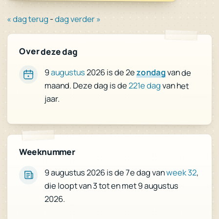
« dag terug
-
dag verder »
Over deze dag
9
augustus
2026 is de 2e
zondag
van de
maand. Deze dag is de
221e dag
van het
jaar.
Weeknummer
,
week 32
9 augustus 2026 is de 7e dag van
die loopt van 3 tot en met 9 augustus
2026.