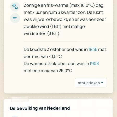
Zonnige en fris-warme (max 16,0°C) dag
met 7 uur en ruim 3 kwartier zon. De lucht
was vrijwel onbewolkt, en er was een zeer
zwakke wind (1 Bft) met matige
windstoten (3 Bft).
met
1936
De koudste 3 oktober ooit was in
een min. van -0,5°C
1908
De warmste 3 oktober ooit was in
met een max. van 26,0°C
statistieken
De bevolking van Nederland