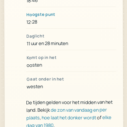
18:46
Hoogste punt
12:28
Daglicht
11 uur en 28 minuten
Komt op in het
oosten
Gaat onder in het
westen
De tijden gelden voor het midden van het
de zon van vandaag en per
land. Bekijk
elke
of
hoe laat het donker wordt
,
plaats
.
dag van 1980