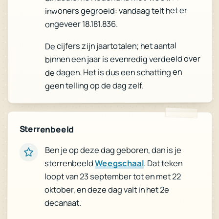
inwoners gegroeid: vandaag telt het er
ongeveer 18.181.836.
De cijfers zijn jaartotalen; het aantal
binnen een jaar is evenredig verdeeld over
de dagen. Het is dus een schatting en
geen telling op de dag zelf.
Sterrenbeeld
Ben je op deze dag geboren, dan is je
sterrenbeeld
Weegschaal
. Dat teken
loopt van 23 september tot en met 22
oktober, en deze dag valt in het 2e
decanaat.