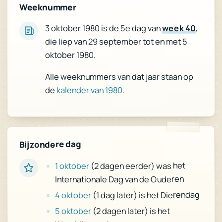
Weeknummer
,
week 40
3 oktober 1980 is de 5e dag van
die liep van 29 september tot en met 5
oktober 1980.
Alle weeknummers van dat jaar staan op
.
kalender van 1980
de
Bijzondere dag
(2 dagen eerder) was het
1 oktober
Internationale Dag van de Ouderen
(1 dag later) is het Dierendag
4 oktober
(2 dagen later) is het
5 oktober