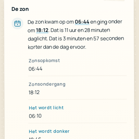
De zon
en ging onder
06:44
De zon kwam op om
. Dat is 11 uur en 28 minuten
18:12
om
daglicht. Dat is 3 minuten en 57 seconden
korter dan de dag ervoor.
Zonsopkomst
06:44
Zonsondergang
18:12
Het wordt licht
06:10
Het wordt donker