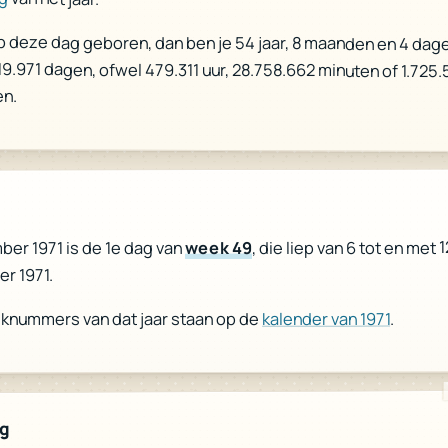
p deze dag geboren, dan ben je 54 jaar, 8 maanden en 4 dag
 19.971 dagen, ofwel 479.311 uur, 28.758.662 minuten of 1.725
n.
, die liep van 6 tot en met 1
week 49
er 1971 is de 1e dag van
r 1971.
.
kalender van 1971
eknummers van dat jaar staan op de
ag