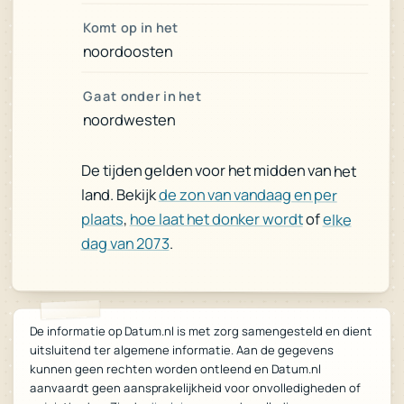
Komt op in het
noordoosten
Gaat onder in het
noordwesten
De tijden gelden voor het midden van het
land. Bekijk
de zon van vandaag en per
plaats
,
hoe laat het donker wordt
of
elke
dag van 2073
.
De informatie op Datum.nl is met zorg samengesteld en dient
uitsluitend ter algemene informatie. Aan de gegevens
kunnen geen rechten worden ontleend en Datum.nl
aanvaardt geen aansprakelijkheid voor onvolledigheden of