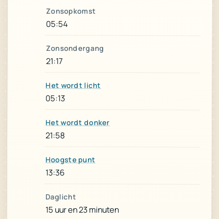
Zonsopkomst
05:54
Zonsondergang
21:17
Het wordt licht
05:13
Het wordt donker
21:58
Hoogste punt
13:36
Daglicht
15 uur en 23 minuten