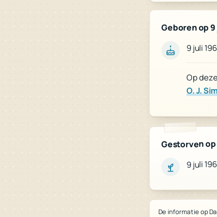
Geboren op 9 
9 juli 1
Op deze 
O. J. S
Gestorven op 9
9 juli 1
De informatie op Da