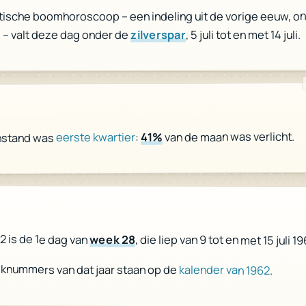
ltische boomhoroscoop – een indeling uit de vorige eeuw, o
, 5 juli tot en met 14 juli.
zilverspar
 – valt deze dag onder de
van de maan was verlicht.
41%
:
eerste kwartier
nstand was
r
62 is de 1e dag van
week 28
, die liep van 9 tot en met 15 juli 19
eknummers van dat jaar staan op de
kalender van 1962
.