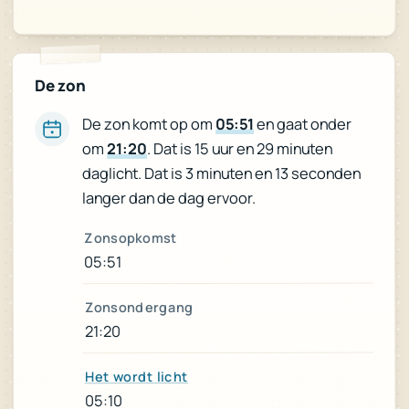
De zon
en gaat onder
05:51
De zon komt op om
. Dat is 15 uur en 29 minuten
21:20
om
daglicht. Dat is 3 minuten en 13 seconden
langer dan de dag ervoor.
Zonsopkomst
05:51
Zonsondergang
21:20
Het wordt licht
05:10