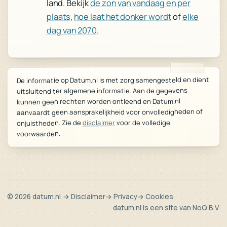
de zon van vandaag en per
land. Bekijk
elke
of
hoe laat het donker wordt
,
plaats
.
dag van 2070
De informatie op Datum.nl is met zorg samengesteld en dient
uitsluitend ter algemene informatie. Aan de gegevens
kunnen geen rechten worden ontleend en Datum.nl
aanvaardt geen aansprakelijkheid voor onvolledigheden of
voor de volledige
disclaimer
onjuistheden. Zie de
voorwaarden.
© 2026 datum.nl
→ Disclaimer
→ Privacy
→ Cookies
datum.nl is een site van
NoQ B.V.