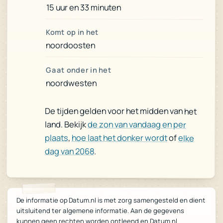
15 uur en 33 minuten
Komt op in het
noordoosten
Gaat onder in het
noordwesten
De tijden gelden voor het midden van het
land. Bekijk
de zon van vandaag en per
plaats
,
hoe laat het donker wordt
of
elke
dag van 2068
.
De informatie op Datum.nl is met zorg samengesteld en dient
uitsluitend ter algemene informatie. Aan de gegevens
kunnen geen rechten worden ontleend en Datum.nl