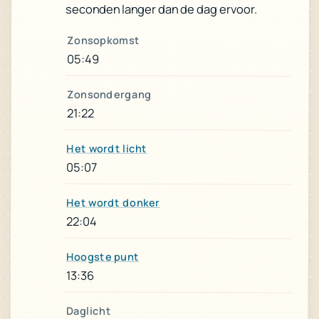
seconden langer dan de dag ervoor.
Zonsopkomst
05:49
Zonsondergang
21:22
Het wordt licht
05:07
Het wordt donker
22:04
Hoogste punt
13:36
Daglicht