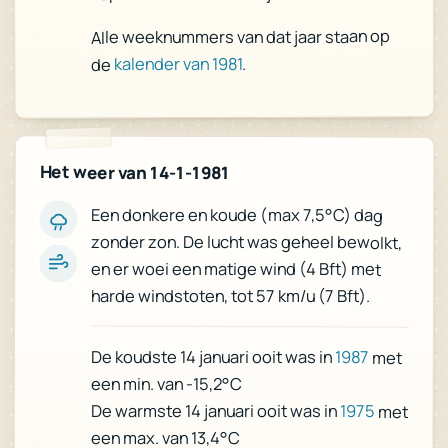
Alle weeknummers van dat jaar staan op
.
kalender van 1981
de
Het weer van 14-1-1981
Een donkere en koude (max 7,5°C) dag
zonder zon. De lucht was geheel bewolkt,
en er woei een matige wind (4 Bft) met
harde windstoten, tot 57 km/u (7 Bft).
De koudste 14 januari ooit was in
1987
met
een min. van -15,2°C
De warmste 14 januari ooit was in
1975
met
een max. van 13,4°C