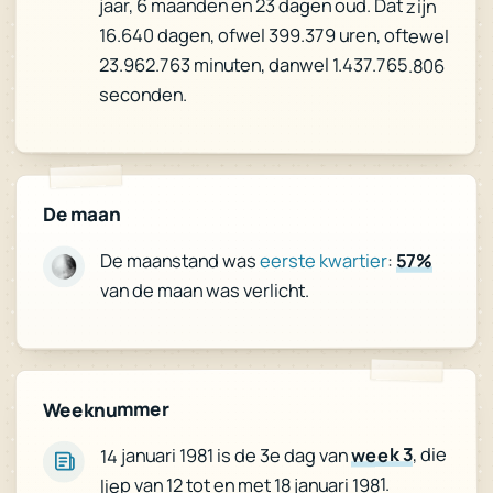
jaar, 6 maanden en 23 dagen oud. Dat zijn
16.640 dagen, ofwel 399.379 uren, oftewel
23.962.763 minuten, danwel 1.437.765.806
seconden.
De maan
57%
:
eerste kwartier
De maanstand was
van de maan was verlicht.
Weeknummer
, die
week 3
14 januari 1981 is de 3e dag van
liep van 12 tot en met 18 januari 1981.