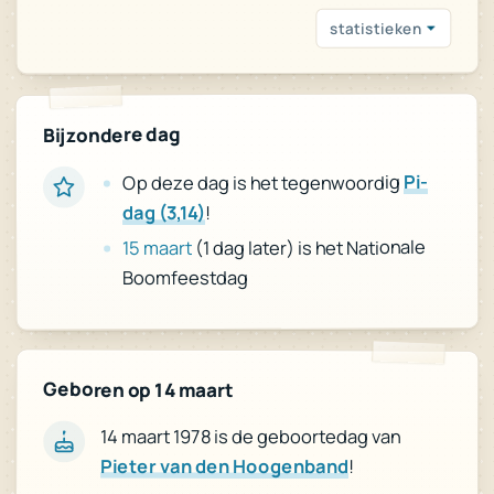
statistieken
Bijzondere dag
Pi-
Op deze dag is het tegenwoordig
!
dag (3,14)
(1 dag later) is het Nationale
15 maart
Boomfeestdag
Geboren op 14 maart
14 maart 1978 is de geboortedag van
Pieter van den Hoogenband
!