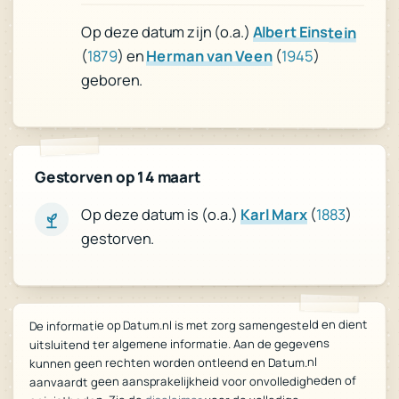
Op deze datum zijn (o.a.)
Albert Einstein
(
1879
) en
Herman van Veen
(
1945
)
geboren.
Gestorven op 14 maart
)
1883
(
Karl Marx
Op deze datum is (o.a.)
gestorven.
De informatie op Datum.nl is met zorg samengesteld en dient
uitsluitend ter algemene informatie. Aan de gegevens
kunnen geen rechten worden ontleend en Datum.nl
aanvaardt geen aansprakelijkheid voor onvolledigheden of