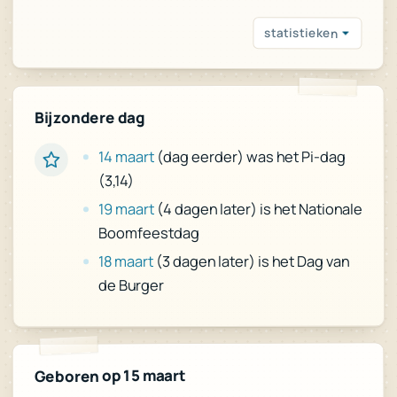
statistieken
Bijzondere dag
(dag eerder) was het Pi-dag
14 maart
(3,14)
(4 dagen later) is het Nationale
19 maart
Boomfeestdag
(3 dagen later) is het Dag van
18 maart
de Burger
Geboren op 15 maart