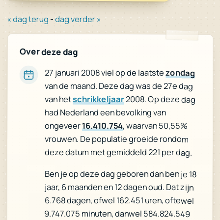
« dag terug
-
dag verder »
Over deze dag
27 januari 2008 viel op de laatste
zondag
van de maand. Deze dag was de 27e dag
van het
schrikkeljaar
2008. Op deze dag
had Nederland een bevolking van
ongeveer
16.410.754
, waarvan 50,55%
vrouwen. De populatie groeide rondom
deze datum met gemiddeld 221 per dag.
Ben je op deze dag geboren dan ben je 18
jaar, 6 maanden en 12 dagen oud. Dat zijn
6.768 dagen, ofwel 162.451 uren, oftewel
9.747.075 minuten, danwel 584.824.549