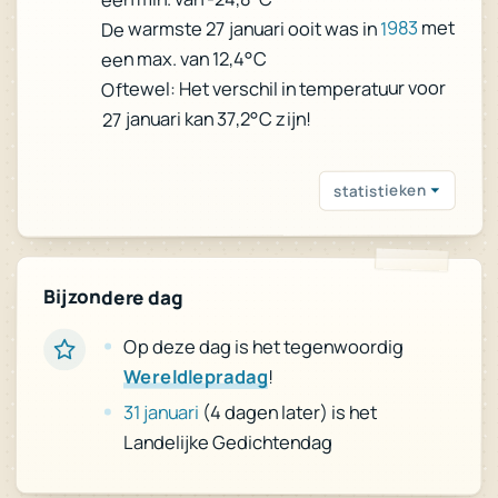
met
1983
De warmste 27 januari ooit was in
een max. van 12,4°C
Oftewel: Het verschil in temperatuur voor
27 januari kan 37,2°C zijn!
statistieken
Bijzondere dag
Op deze dag is het tegenwoordig
Wereldlepradag
!
31 januari
(4 dagen later) is het
Landelijke Gedichtendag