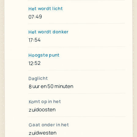
Het wordt licht
07:49
Het wordt donker
17:54
Hoogste punt
12:52
Daglicht
8 uur en 50 minuten
Komt op in het
zuidoosten
Gaat onder in het
zuidwesten