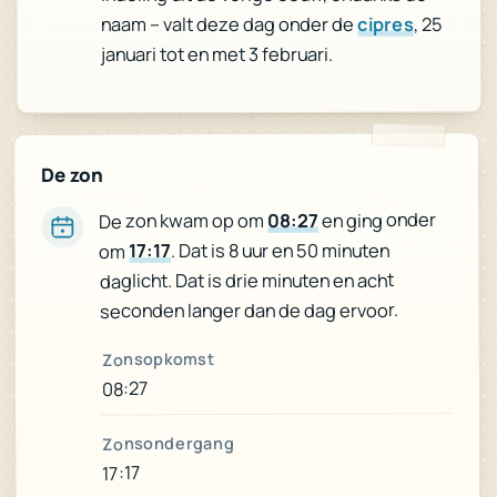
, 25
cipres
naam – valt deze dag onder de
januari tot en met 3 februari.
De zon
en ging onder
08:27
De zon kwam op om
. Dat is 8 uur en 50 minuten
17:17
om
daglicht. Dat is drie minuten en acht
seconden langer dan de dag ervoor.
Zonsopkomst
08:27
Zonsondergang
17:17