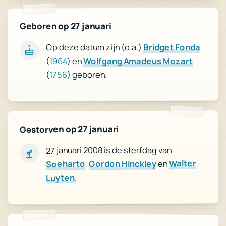
Geboren op 27 januari
Bridget Fonda
Op deze datum zijn (o.a.)
Wolfgang Amadeus Mozart
) en
1964
(
) geboren.
1756
(
Gestorven op 27 januari
27 januari 2008 is de sterfdag van
Walter
en
Gordon Hinckley
,
Soeharto
.
Luyten