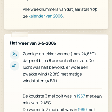
Alle weeknummers van dat jaar staan op
.
kalender van 2006
de
Het weer van 3-5-2006
Zonnige en lekker warme (max 24,6°C)
dag met bijna 8 en een half uur zon. De
lucht was half bewolkt, er woei een
zwakke wind (2 Bft) met matige
windstoten (4 Bft).
De koudste 3 mei ooit was in
1967
met een
min. van -2,4°C
De warmste 3 mei ooit was in
1990
met