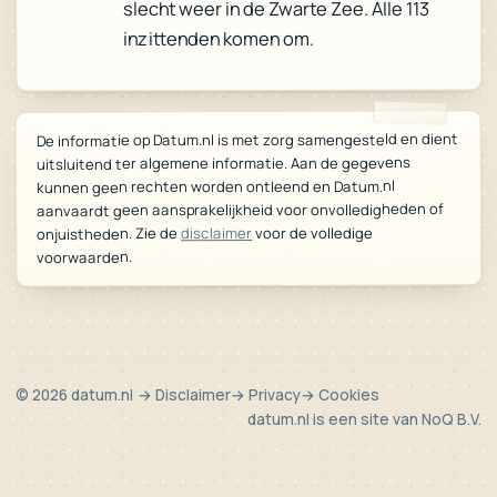
slecht weer in de Zwarte Zee. Alle 113
inzittenden komen om.
De informatie op Datum.nl is met zorg samengesteld en dient
uitsluitend ter algemene informatie. Aan de gegevens
kunnen geen rechten worden ontleend en Datum.nl
aanvaardt geen aansprakelijkheid voor onvolledigheden of
voor de volledige
disclaimer
onjuistheden. Zie de
voorwaarden.
© 2026 datum.nl
→ Disclaimer
→ Privacy
→ Cookies
datum.nl is een site van
NoQ B.V.