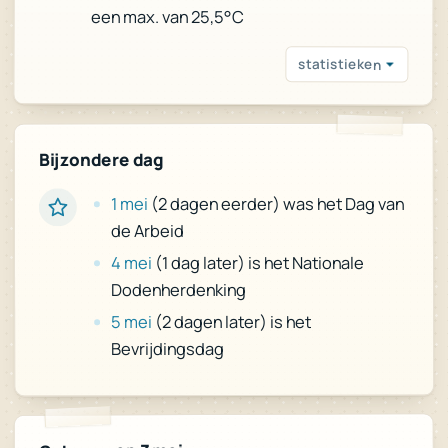
een max. van 25,5°C
statistieken
Bijzondere dag
(2 dagen eerder) was het Dag van
1 mei
de Arbeid
(1 dag later) is het Nationale
4 mei
Dodenherdenking
(2 dagen later) is het
5 mei
Bevrijdingsdag