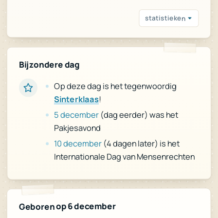
statistieken
Bijzondere dag
Op deze dag is het tegenwoordig
!
Sinterklaas
(dag eerder) was het
5 december
Pakjesavond
(4 dagen later) is het
10 december
Internationale Dag van Mensenrechten
Geboren op 6 december