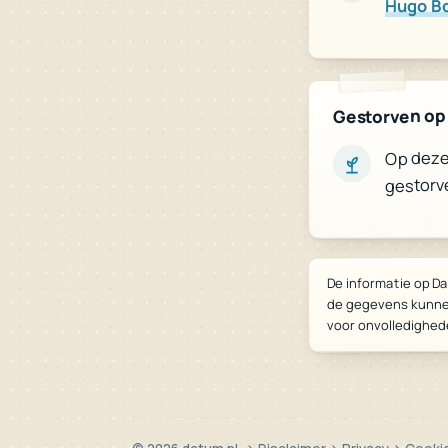
Hugo B
Gestorven op 
Op deze 
gestorv
De informatie op Da
de gegevens kunne
voor onvolledighed