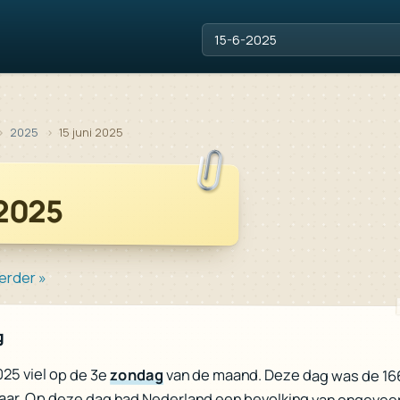
2025
15 juni 2025
 2025
erder »
g
2025 viel op de 3e
zondag
van de maand. Deze dag was de 16
jaar. Op deze dag had Nederland een bevolking van ongevee