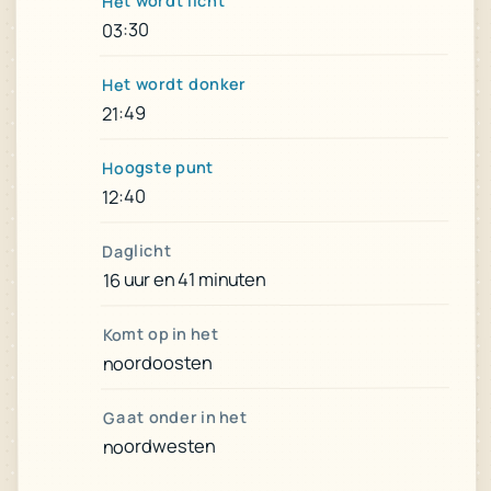
Het wordt licht
03:30
Het wordt donker
21:49
Hoogste punt
12:40
Daglicht
16 uur en 41 minuten
Komt op in het
noordoosten
Gaat onder in het
noordwesten