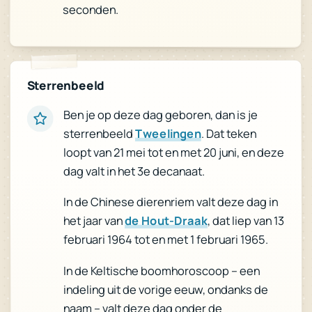
seconden.
Sterrenbeeld
Ben je op deze dag geboren, dan is je
. Dat teken
Tweelingen
sterrenbeeld
loopt van 21 mei tot en met 20 juni, en deze
dag valt in het 3e decanaat.
In de Chinese dierenriem valt deze dag in
, dat liep van 13
de Hout-Draak
het jaar van
februari 1964 tot en met 1 februari 1965.
In de Keltische boomhoroscoop – een
indeling uit de vorige eeuw, ondanks de
naam – valt deze dag onder de