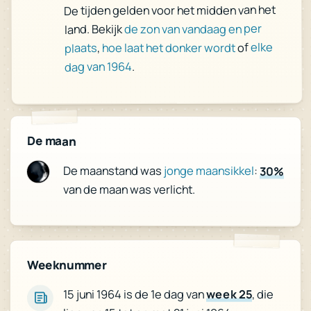
De tijden gelden voor het midden van het
de zon van vandaag en per
land. Bekijk
elke
of
hoe laat het donker wordt
,
plaats
.
dag van 1964
De maan
De maanstand was
jonge maansikkel
:
30%
van de maan was verlicht.
Weeknummer
, die
week 25
15 juni 1964 is de 1e dag van