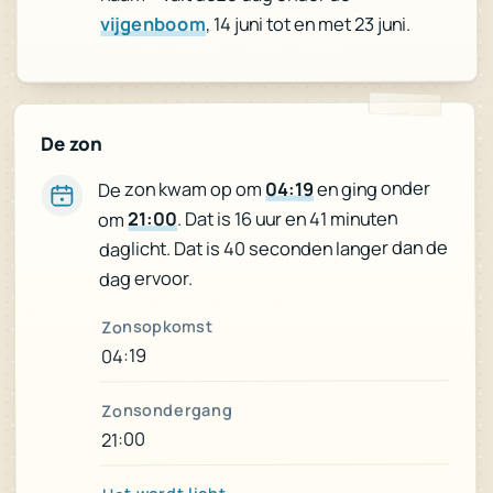
, 14 juni tot en met 23 juni.
vijgenboom
De zon
en ging onder
04:19
De zon kwam op om
. Dat is 16 uur en 41 minuten
21:00
om
daglicht. Dat is 40 seconden langer dan de
dag ervoor.
Zonsopkomst
04:19
Zonsondergang
21:00