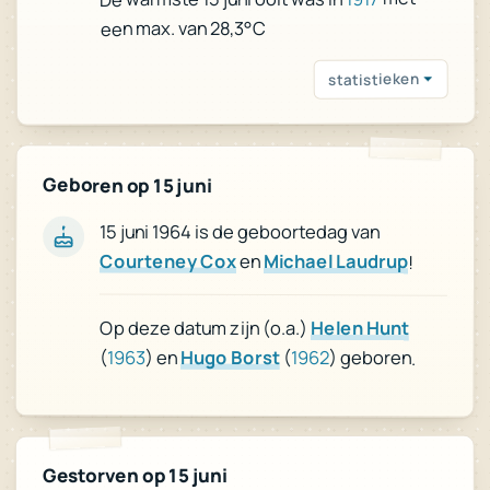
een max. van 28,3°C
statistieken
Geboren op 15 juni
15 juni 1964 is de geboortedag van
Courteney Cox
en
Michael Laudrup
!
Op deze datum zijn (o.a.)
Helen Hunt
(
1963
) en
Hugo Borst
(
1962
) geboren.
Gestorven op 15 juni