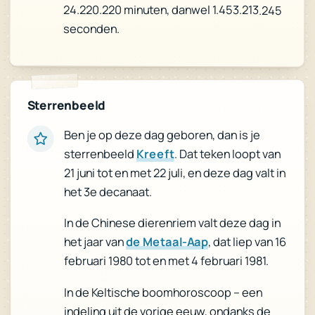
24.220.220 minuten, danwel 1.453.213.245
seconden.
Sterrenbeeld
Ben je op deze dag geboren, dan is je
. Dat teken loopt van
Kreeft
sterrenbeeld
21 juni tot en met 22 juli, en deze dag valt in
het 3e decanaat.
In de Chinese dierenriem valt deze dag in
, dat liep van 16
de Metaal-Aap
het jaar van
februari 1980 tot en met 4 februari 1981.
In de Keltische boomhoroscoop – een
indeling uit de vorige eeuw, ondanks de