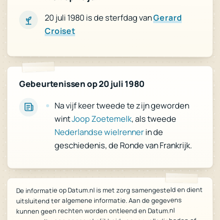
20 juli 1980 is de sterfdag van
Gerard
Croiset
Gebeurtenissen op 20 juli 1980
Na vijf keer tweede te zijn geworden
, als tweede
Joop Zoetemelk
wint
in de
wielrenner
Nederlandse
geschiedenis, de Ronde van Frankrijk.
De informatie op Datum.nl is met zorg samengesteld en dient
uitsluitend ter algemene informatie. Aan de gegevens
kunnen geen rechten worden ontleend en Datum.nl