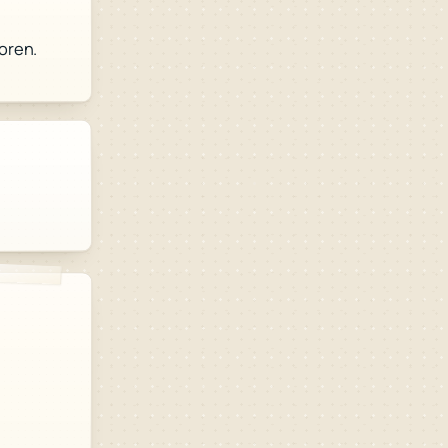
oren.