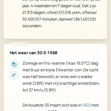
jaar, 4 maanden en 7 dagen oud. Dat zijn
21.313 dagen, ofwel 511.516 uren, oftewel
30.691.017 minuten, danwel 1.841.461.031
seconden.
Het weer van 30-3-1968
Zonnige en fris-warme (max 19,5°C) dag
met 8 uur en bijna 3 kwartier zon. De lucht
was half bewolkt, er woei een zwakke
wind (2 Bft) met vrij krachtige windstoten,
tot 37 km/u (5 Bft).
met
1922
De koudste 30 maart ooit was in