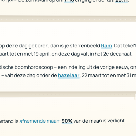
. Dat teken
Ram
op deze dag geboren, dan is je sterrenbeeld
aart tot en met 19 april, en deze dag valt in het 2e decanaat.
ltische boomhoroscoop – een indeling uit de vorige eeuw, o
, 22 maart tot en met 31 m
hazelaar
 – valt deze dag onder de
van de maan is verlicht.
90%
:
afnemende maan
stand is