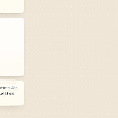
rmatie. Aan
lijkheid