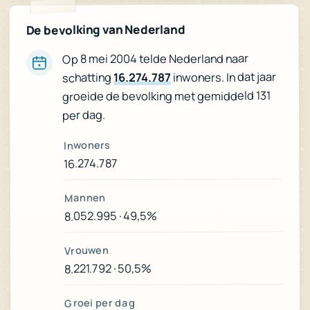
De bevolking van Nederland
Op 8 mei 2004 telde Nederland naar
inwoners. In dat jaar
16.274.787
schatting
groeide de bevolking met gemiddeld 131
per dag.
Inwoners
16.274.787
Mannen
8.052.995 · 49,5%
Vrouwen
8.221.792 · 50,5%
Groei per dag