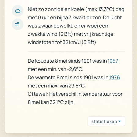
Niet zo zonnige en koele (max 13,3°C) dag
met 0 uur en bijna 3 kwartier zon. De lucht
was zwaar bewolkt, en er woei een
zwakke wind (2 Bft) met vrij krachtige
windstoten tot 32 km/u (5 Bft).
1957
De koudste 8 mei sinds 1901 was in
met een min. van -2,6°C.
1976
De warmste 8 mei sinds 1901 was in
met een max. van 29,5°C.
Oftewel: Het verschil in temperatuur voor
8 mei kan 32,1°C zijn!
statistieken