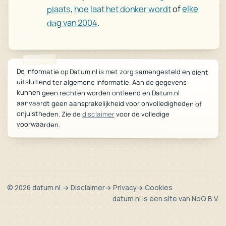
elke
of
hoe laat het donker wordt
,
plaats
.
dag van 2004
De informatie op Datum.nl is met zorg samengesteld en dient
uitsluitend ter algemene informatie. Aan de gegevens
kunnen geen rechten worden ontleend en Datum.nl
aanvaardt geen aansprakelijkheid voor onvolledigheden of
onjuistheden. Zie de
disclaimer
voor de volledige
voorwaarden.
© 2026 datum.nl
→ Disclaimer
→ Privacy
→ Cookies
datum.nl is een site van
NoQ B.V.