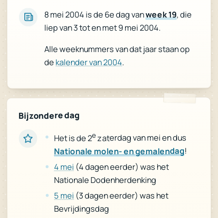
, die
week 19
8 mei 2004 is de 6e dag van
liep van 3 tot en met 9 mei 2004.
Alle weeknummers van dat jaar staan op
.
kalender van 2004
de
Bijzondere dag
e
zaterdag van mei en dus
Het is de 2
!
Nationale molen- en gemalendag
(4 dagen eerder) was het
4 mei
Nationale Dodenherdenking
(3 dagen eerder) was het
5 mei
Bevrijdingsdag