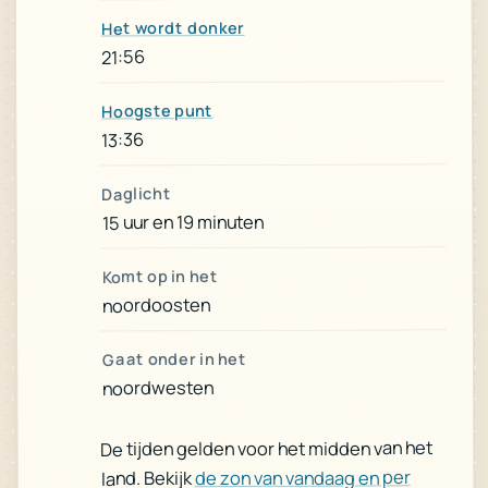
Het wordt donker
21:56
Hoogste punt
13:36
Daglicht
15 uur en 19 minuten
Komt op in het
noordoosten
Gaat onder in het
noordwesten
De tijden gelden voor het midden van het
de zon van vandaag en per
land. Bekijk