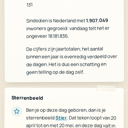
131
1.907.049
Sindsdien is Nederland met
inwoners gegroeid: vandaag telt het er
ongeveer 18.181.836.
De cijfers zijn jaartotalen; het aantal
binnen een jaar is evenredig verdeeld over
de dagen. Het is dus een schatting en
geen telling op de dag zelf.
Sterrenbeeld
Ben je op deze dag geboren, dan is je
sterrenbeeld
Stier
. Dat teken loopt van 20
april tot en met 20 mei, en deze dag valt in