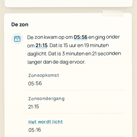
De zon
en ging onder
05:56
De zon kwam op om
. Dat is 15 uur en 19 minuten
21:15
om
daglicht. Dat is 3 minuten en 21 seconden
langer dan de dag ervoor.
Zonsopkomst
05:56
Zonsondergang
21:15
Het wordt licht
05:16