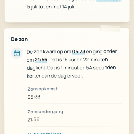
5 juli tot en met 14 juli.
De zon
en ging onder
05:33
De zon kwam op om
. Dat is 16 uur en 22 minuten
21:56
om
daglicht. Dat is 1 minuut en 54 seconden
korter dan de dag ervoor.
Zonsopkomst
05:33
Zonsondergang
21:56