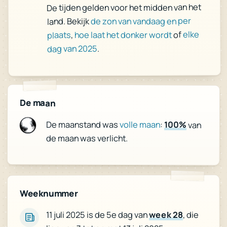
De tijden gelden voor het midden van het
de zon van vandaag en per
land. Bekijk
elke
of
hoe laat het donker wordt
,
plaats
.
dag van 2025
De maan
De maanstand was
volle maan
:
100%
van
de maan was verlicht.
Weeknummer
, die
week 28
11 juli 2025 is de 5e dag van