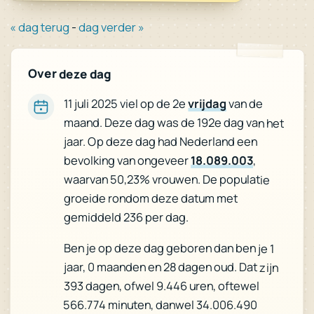
« dag terug
-
dag verder »
Over deze dag
11 juli 2025 viel op de 2e
vrijdag
van de
maand. Deze dag was de 192e dag van het
jaar. Op deze dag had Nederland een
bevolking van ongeveer
18.089.003
,
waarvan 50,23% vrouwen. De populatie
groeide rondom deze datum met
gemiddeld 236 per dag.
Ben je op deze dag geboren dan ben je 1
jaar, 0 maanden en 28 dagen oud. Dat zijn
393 dagen, ofwel 9.446 uren, oftewel
566.774 minuten, danwel 34.006.490