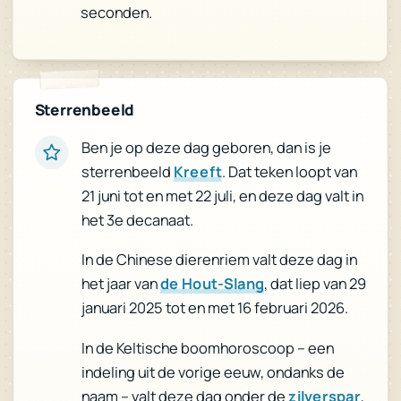
seconden.
Sterrenbeeld
Ben je op deze dag geboren, dan is je
. Dat teken loopt van
Kreeft
sterrenbeeld
21 juni tot en met 22 juli, en deze dag valt in
het 3e decanaat.
In de Chinese dierenriem valt deze dag in
, dat liep van 29
de Hout-Slang
het jaar van
januari 2025 tot en met 16 februari 2026.
In de Keltische boomhoroscoop – een
indeling uit de vorige eeuw, ondanks de
,
zilverspar
naam – valt deze dag onder de