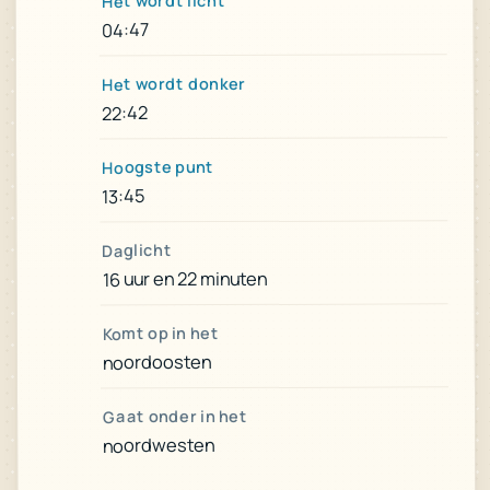
Het wordt licht
04:47
Het wordt donker
22:42
Hoogste punt
13:45
Daglicht
16 uur en 22 minuten
Komt op in het
noordoosten
Gaat onder in het
noordwesten