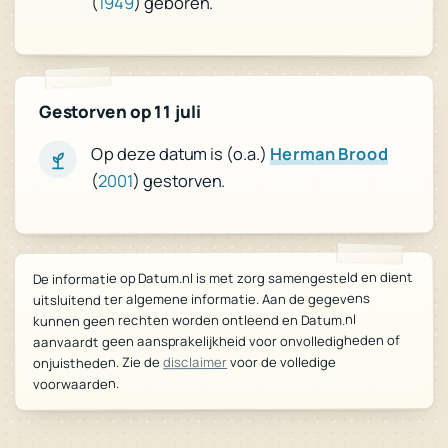
(
1949
) geboren.
Gestorven op 11 juli
Herman Brood
Op deze datum is (o.a.)
) gestorven.
2001
(
De informatie op Datum.nl is met zorg samengesteld en dient
uitsluitend ter algemene informatie. Aan de gegevens
kunnen geen rechten worden ontleend en Datum.nl
aanvaardt geen aansprakelijkheid voor onvolledigheden of
voor de volledige
disclaimer
onjuistheden. Zie de
voorwaarden.