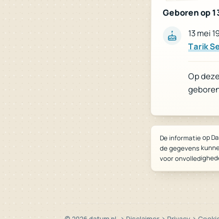
Geboren op 1
13 mei 1
Tarik S
Op deze 
geboren
De informatie op Da
de gegevens kunne
voor onvolledighed