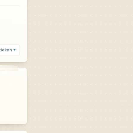
tieken