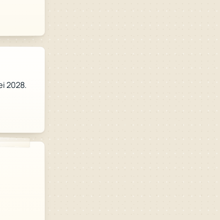
ei 2028.