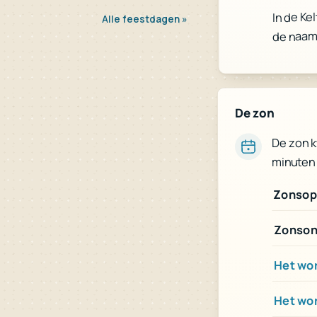
In de Ke
Alle feestdagen »
de naam
De zon
De zon 
minuten 
Zonsop
Zonson
Het wor
Het wo