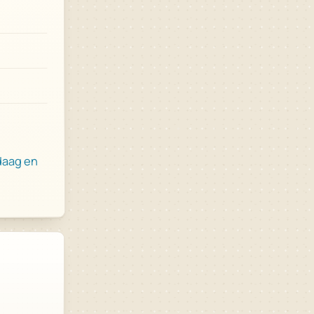
daag en