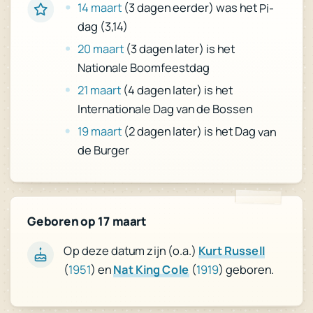
14 maart
(3 dagen eerder) was het Pi-
dag (3,14)
20 maart
(3 dagen later) is het
Nationale Boomfeestdag
21 maart
(4 dagen later) is het
Internationale Dag van de Bossen
19 maart
(2 dagen later) is het Dag van
de Burger
Geboren op 17 maart
Kurt Russell
Op deze datum zijn (o.a.)
) geboren.
1919
(
Nat King Cole
) en
1951
(