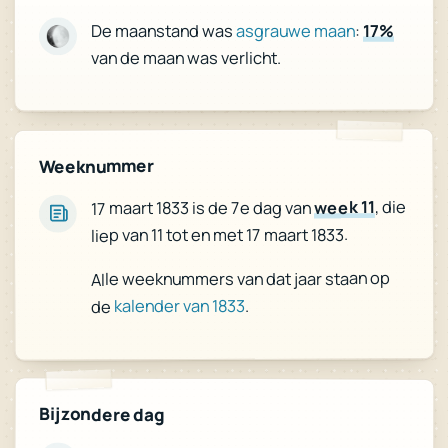
17%
:
asgrauwe maan
De maanstand was
van de maan was verlicht.
Weeknummer
, die
week 11
17 maart 1833 is de 7e dag van
liep van 11 tot en met 17 maart 1833.
Alle weeknummers van dat jaar staan op
.
kalender van 1833
de
Bijzondere dag