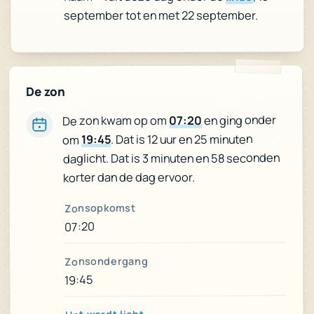
september tot en met 22 september.
De zon
en ging onder
07:20
De zon kwam op om
. Dat is 12 uur en 25 minuten
19:45
om
daglicht. Dat is 3 minuten en 58 seconden
korter dan de dag ervoor.
Zonsopkomst
07:20
Zonsondergang
19:45