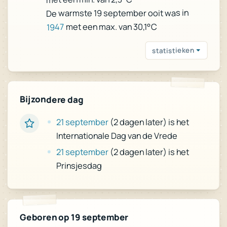
De warmste 19 september ooit was in
met een max. van 30,1°C
1947
statistieken
Bijzondere dag
21 september
(2 dagen later) is het
Internationale Dag van de Vrede
21 september
(2 dagen later) is het
Prinsjesdag
Geboren op 19 september