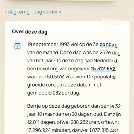
« dag terug
-
dag verder »
Over deze dag
19 september 1993 viel op de 3e
zondag
van de maand. Deze dag was de 262e dag
van het jaar. Op deze dag had Nederland
een bevolking van ongeveer
15.312.652
,
waarvan 50,55% vrouwen. De populatie
groeide rondom deze datum met
gemiddeld 282 per dag.
Ben je op deze dag geboren dan ben je 32
jaar, 10 maanden en 20 dagen oud. Dat zijn
12.011 dagen, ofwel 288.282 uren, oftewel
17.296.924 minuten, danwel 1.037.815.483