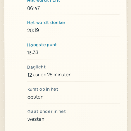
Het wordt licht
06:47
Het wordt donker
20:19
Hoogste punt
13:33
Daglicht
12 uur en 25 minuten
Komt op in het
oosten
Gaat onder in het
westen