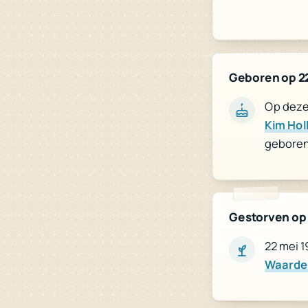
Geboren op 2
Op deze 
Kim Hol
geboren
Gestorven op
22 mei 1
Waarde