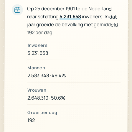
Op 25 december 1901 telde Nederland
naar schatting
5.231.658
inwoners. In dat
jaar groeide de bevolking met gemiddeld
192 per dag.
Inwoners
5.231.658
Mannen
2.583.348 · 49,4%
Vrouwen
2.648.310 · 50,6%
Groei per dag
192