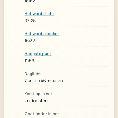
15:52
Het wordt licht
07:25
Het wordt donker
16:32
Hoogste punt
11:59
Daglicht
7 uur en 46 minuten
Komt op in het
zuidoosten
Gaat onder in het