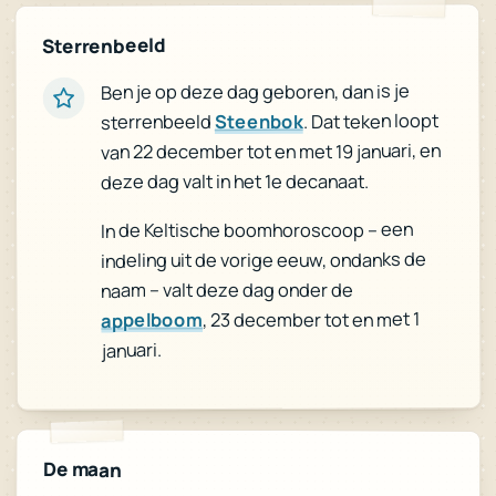
Sterrenbeeld
Ben je op deze dag geboren, dan is je
. Dat teken loopt
Steenbok
sterrenbeeld
van 22 december tot en met 19 januari, en
deze dag valt in het 1e decanaat.
In de Keltische boomhoroscoop – een
indeling uit de vorige eeuw, ondanks de
naam – valt deze dag onder de
, 23 december tot en met 1
appelboom
januari.
De maan