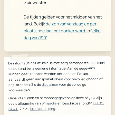
zuidwesten
De tijden gelden voor het midden van het
de zon van vandaag en per
land. Bekijk
elke
of
hoe laat het donker wordt
,
plaats
.
dag van 1901
De informatie op Datum.nl is met zorg samengesteld en dient
uitsluitend ter algemene informatie. Aan de gegevens
kunnen geen rechten worden ontleend en Datum.nl
aanvaardt geen aansprakelijkheid voor onvolledigheden of
voor de volledige
disclaimer
onjuistheden. Zie de
voorwaarden.
Gebeurtenissen en persoonsgegevens op deze pagina zijn
CC BY-
en beschikbaar onder
Wikipedia
deels afkomstig van
.
bronvermelding
. Zie de
SA 4.0