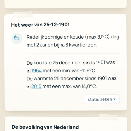
Het weer van 25-12-1901
Redelijk zonnige en koude (max 8,1°C) dag
met 2 uur en bijna 3 kwartier zon.
De koudste 25 december sinds 1901 was
met een min. van -11,6°C.
1964
in
De warmste 25 december sinds 1901 was
met een max. van 14,0°C.
2015
in
statistieken
De bevolking van Nederland