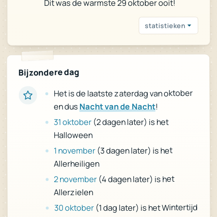
Dit was de warmste 29 oktober ooit!
statistieken
Bijzondere dag
Het is de laatste zaterdag van oktober
!
Nacht van de Nacht
en dus
(2 dagen later) is het
31 oktober
Halloween
(3 dagen later) is het
1 november
Allerheiligen
(4 dagen later) is het
2 november
Allerzielen
(1 dag later) is het Wintertijd
30 oktober