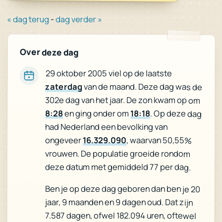
« dag terug
-
dag verder »
Over deze dag
29 oktober 2005 viel op de laatste
zaterdag
van de maand. Deze dag was de
302e dag van het jaar. De zon kwam op om
8:28
en ging onder om
18:18
. Op deze dag
had Nederland een bevolking van
ongeveer
16.329.090
, waarvan 50,55%
vrouwen. De populatie groeide rondom
deze datum met gemiddeld 77 per dag.
Ben je op deze dag geboren dan ben je 20
jaar, 9 maanden en 9 dagen oud. Dat zijn
7.587 dagen, ofwel 182.094 uren, oftewel