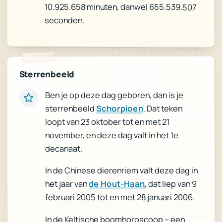
10.925.658 minuten, danwel 655.539.507
seconden.
Sterrenbeeld
Ben je op deze dag geboren, dan is je
. Dat teken
Schorpioen
sterrenbeeld
loopt van 23 oktober tot en met 21
november, en deze dag valt in het 1e
decanaat.
In de Chinese dierenriem valt deze dag in
, dat liep van 9
de Hout-Haan
het jaar van
februari 2005 tot en met 28 januari 2006.
In de Keltische boomhoroscoop – een