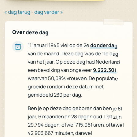
« dag terug
-
dag verder »
Over deze dag
11 januari 1945 viel op de 2e
donderdag
van de maand. Deze dag was de 11e dag
van het jaar. Op deze dag had Nederland
een bevolking van ongeveer
9.222.301
,
waarvan 50,08% vrouwen. De populatie
groeide rondom deze datum met
gemiddeld 230 per dag.
Ben je op deze dag geboren dan ben je 81
jaar, 6 maanden en 28 dagen oud. Dat zijn
29.794 dagen, ofwel 715.061 uren, oftewel
42.903.667 minuten, danwel