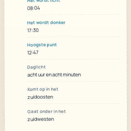
Het wordt licht
08:04
Het wordt donker
17:30
Hoogste punt
12:47
Daglicht
acht uur en acht minuten
Komt op in het
zuidoosten
Gaat onder in het
zuidwesten