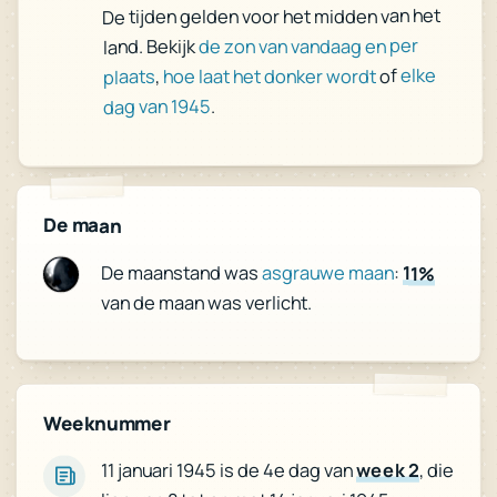
De tijden gelden voor het midden van het
de zon van vandaag en per
land. Bekijk
elke
of
hoe laat het donker wordt
,
plaats
.
dag van 1945
De maan
De maanstand was
asgrauwe maan
:
11%
van de maan was verlicht.
Weeknummer
, die
week 2
11 januari 1945 is de 4e dag van