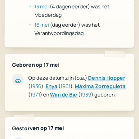
13 mei
(4 dagen eerder) was het
Moederdag
16 mei
(dag eerder) was het
Verantwoordingsdag
Geboren op 17 mei
Dennis Hopper
Op deze datum zijn (o.a.)
Máxima Zorreguieta
),
1961
(
Enya
),
1936
(
) geboren.
1939
(
Wim de Bie
) en
1971
(
Gestorven op 17 mei