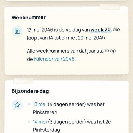
Weeknummer
, die
week 20
17 mei 2046 is de 4e dag van
loopt van 14 tot en met 20 mei 2046.
Alle weeknummers van dat jaar staan op
.
kalender van 2046
de
Bijzondere dag
13 mei
(4 dagen eerder) was het
Pinksteren
14 mei
(3 dagen eerder) was het 2e
Pinksterdag