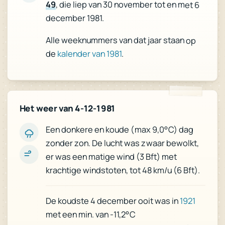
49
, die liep van 30 november tot en met 6
december 1981.
Alle weeknummers van dat jaar staan op
de
kalender van 1981
.
Het weer van 4-12-1981
Een donkere en koude (max 9,0°C) dag
zonder zon. De lucht was zwaar bewolkt,
er was een matige wind (3 Bft) met
krachtige windstoten, tot 48 km/u (6 Bft).
1921
De koudste 4 december ooit was in
met een min. van -11,2°C